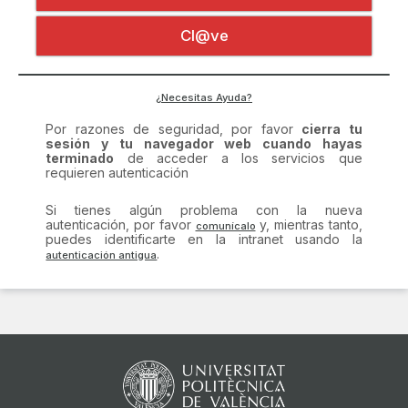
Certificado digital
Por razones de seguridad, por favor
cierra tu
Cl@ve
sesión y tu navegador web cuando hayas
terminado
de acceder a los servicios que
requieren autenticación
Si tienes algún problema con la nueva
¿Necesitas Ayuda?
autenticación, por favor
y, mientras tanto,
puedes identificarte en la intranet usando la
.
comunícalo