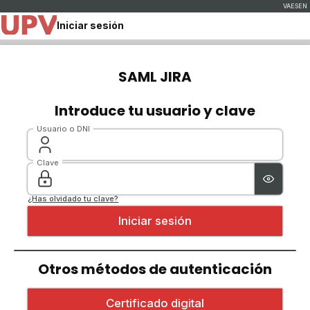
Iniciar sesión
SAML JIRA
Introduce tu usuario y clave
Usuario o DNI
Clave
¿Has olvidado tu clave?
Otros métodos de autenticación
Iniciar sesión