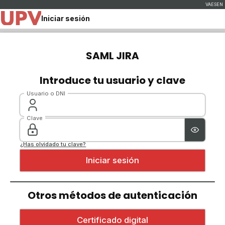
Iniciar sesión
SAML JIRA
Introduce tu usuario y clave
Usuario o DNI
Clave
¿Has olvidado tu clave?
Otros métodos de autenticación
Iniciar sesión