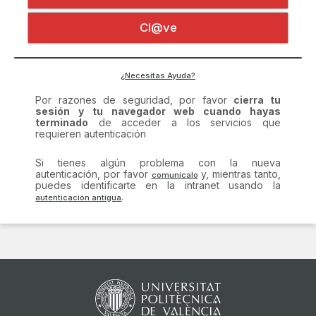
Certificado digital
Por razones de seguridad, por favor
cierra tu
Cl@ve
sesión y tu navegador web cuando hayas
terminado
de acceder a los servicios que
requieren autenticación
Si tienes algún problema con la nueva
¿Necesitas Ayuda?
autenticación, por favor
y, mientras tanto,
puedes identificarte en la intranet usando la
.
comunícalo