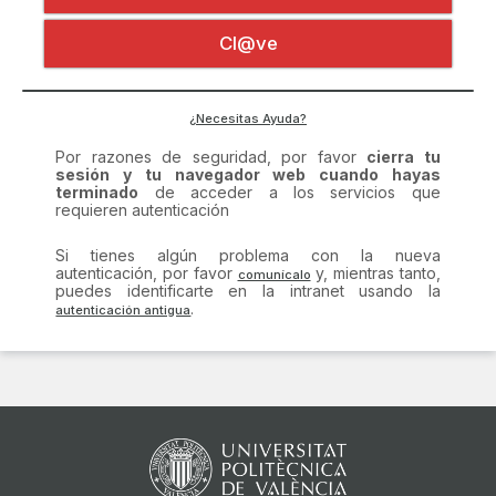
Certificado digital
Por razones de seguridad, por favor
cierra tu
Cl@ve
sesión y tu navegador web cuando hayas
terminado
de acceder a los servicios que
requieren autenticación
Si tienes algún problema con la nueva
¿Necesitas Ayuda?
autenticación, por favor
y, mientras tanto,
puedes identificarte en la intranet usando la
.
comunícalo