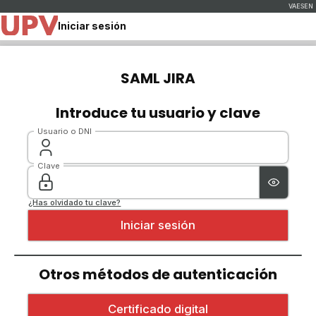
Iniciar sesión
SAML JIRA
Introduce tu usuario y clave
Usuario o DNI
Clave
¿Has olvidado tu clave?
Otros métodos de autenticación
Iniciar sesión