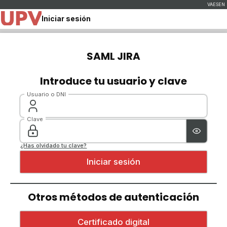
Iniciar sesión
SAML JIRA
Introduce tu usuario y clave
Usuario o DNI
Clave
¿Has olvidado tu clave?
Otros métodos de autenticación
Iniciar sesión