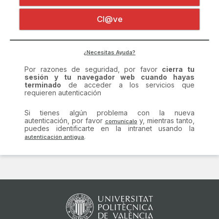
Certificado digital
Por razones de seguridad, por favor
cierra tu
Cl@ve
sesión y tu navegador web cuando hayas
terminado
de acceder a los servicios que
requieren autenticación
Si tienes algún problema con la nueva
¿Necesitas Ayuda?
autenticación, por favor
y, mientras tanto,
puedes identificarte en la intranet usando la
.
comunícalo