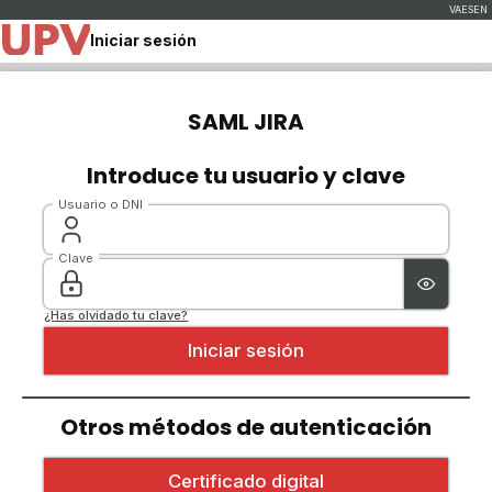
Iniciar sesión
SAML JIRA
Introduce tu usuario y clave
Usuario o DNI
Clave
¿Has olvidado tu clave?
Otros métodos de autenticación
Iniciar sesión