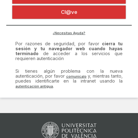
Certificado digital
Por razones de seguridad, por favor
cierra tu
Cl@ve
sesión y tu navegador web cuando hayas
terminado
de acceder a los servicios que
requieren autenticación
Si tienes algún problema con la nueva
¿Necesitas Ayuda?
autenticación, por favor
y, mientras tanto,
puedes identificarte en la intranet usando la
.
comunícalo